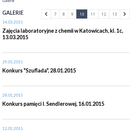
Galerie
GALERIE
7
8
9
10
11
12
13
14.03.2015
Zajęcia laboratoryjne z chemii w Katowicach, kl. 1c,
13.03.2015
29.01.2015
Konkurs "Szuflada", 28.01.2015
28.01.2015
Konkurs pamięci I. Sendlerowej, 16.01.2015
12.01.2015