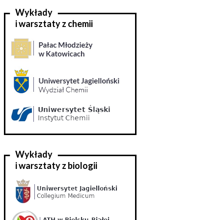
Wykłady
i warsztaty z chemii
Wykłady
i warsztaty z biologii