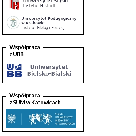
Współpraca
z UBB
Współpraca
z SUM w Katowicach