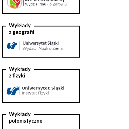
Wykłady
z geografii
Wykłady
z fizyki
Wykłady
polonistyczne