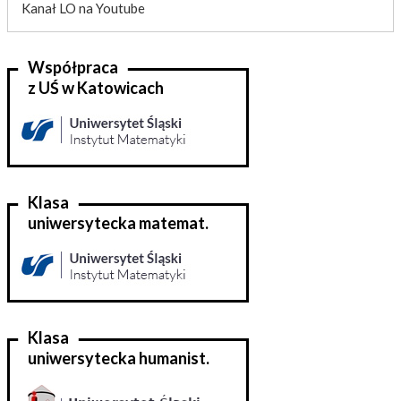
Kanał LO na Youtube
Współpraca
z UŚ w Katowicach
Klasa
uniwersytecka matemat.
Klasa
uniwersytecka humanist.