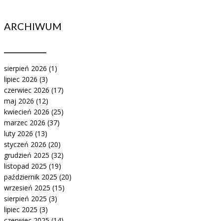
ARCHIWUM
sierpień 2026
(1)
lipiec 2026
(3)
czerwiec 2026
(17)
maj 2026
(12)
kwiecień 2026
(25)
marzec 2026
(37)
luty 2026
(13)
styczeń 2026
(20)
grudzień 2025
(32)
listopad 2025
(19)
październik 2025
(20)
wrzesień 2025
(15)
sierpień 2025
(3)
lipiec 2025
(3)
czerwiec 2025
(14)