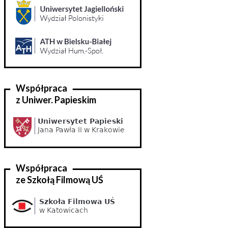
Współpraca
z Uniwer. Papieskim
Współpraca
ze Szkołą Filmową UŚ