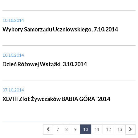
10.10.2014
Wybory Samorządu Uczniowskiego, 7.10.2014
10.10.2014
Dzień Różowej Wstążki, 3.10.2014
07.10.2014
XLVIII Zlot Żywczaków BABIA GÓRA ’2014
7
8
9
10
11
12
13