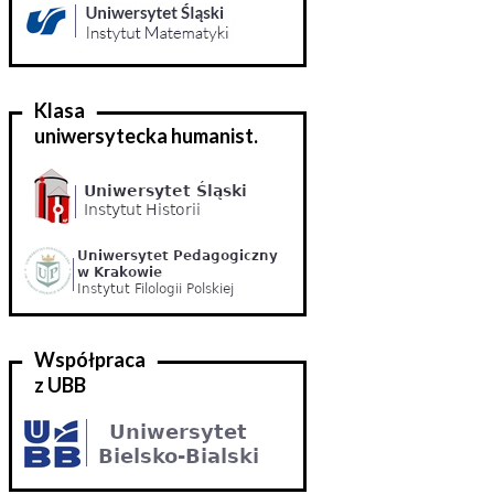
Klasa
uniwersytecka humanist.
Współpraca
z UBB