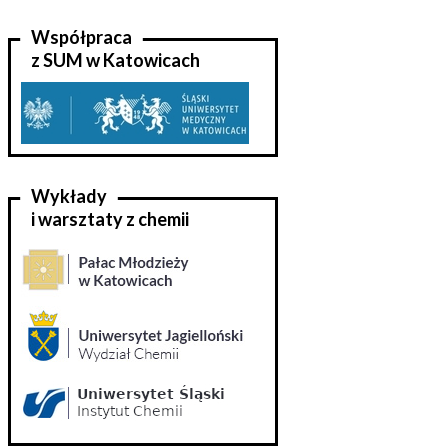
Współpraca
z SUM w Katowicach
Wykłady
i warsztaty z chemii