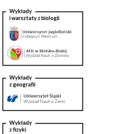
Wykłady
i warsztaty z biologii
Wykłady
z geografii
Wykłady
z fizyki