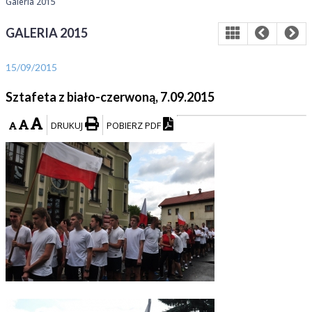
Galeria 2015
GALERIA 2015
15/09/2015
Sztafeta z biało-czerwoną, 7.09.2015
DRUKUJ
POBIERZ PDF