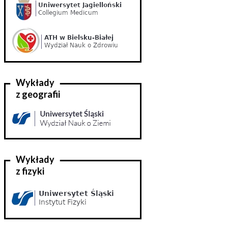
Wykłady
z geografii
Wykłady
z fizyki