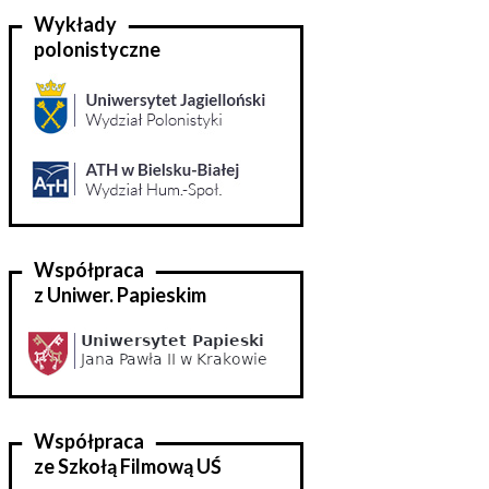
Wykłady
polonistyczne
Współpraca
z Uniwer. Papieskim
Współpraca
ze Szkołą Filmową UŚ