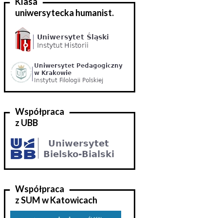
Klasa
uniwersytecka humanist.
Współpraca
z UBB
Współpraca
z SUM w Katowicach