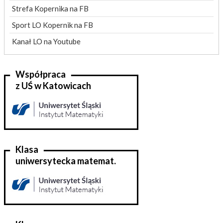
Strefa Kopernika na FB
Sport LO Kopernik na FB
Kanał LO na Youtube
Współpraca
z UŚ w Katowicach
Klasa
uniwersytecka matemat.